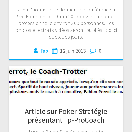
J'ai eu l'honneur de donner une conférence au
Parc Floral en ce 10 juin 2013 devant un public
professionnel d'environ 300 personnes. Les
photos et extraits vidéos seront publiés ici d'ici
quelques jours.
Fab
12 juin 2013
0
Article sur Poker Stratégie
présentant Fp-ProCoach
Merci à Poker Stratégie pour cette