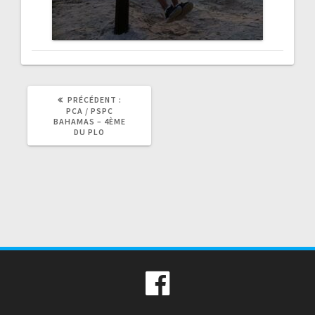
ARTICLE
PRÉCÉDENT :
PRÉCÉDENT
PCA / PSPC
:
BAHAMAS – 4ÈME
DU PLO